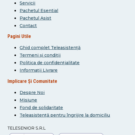
Servicii
Pachetul Esential
Pachetul Asist
Contact
Pagini Utile
Ghid complet Teleasistență
Termeni și condiții
Politica de confidențialitate
Informații Livrare
Implicare Și Comunitate
Despre Noi
Misiune
Fond de solidaritate
Teleasistență pentru îngrijire la domiciliu
TELESENIOR S.R.L