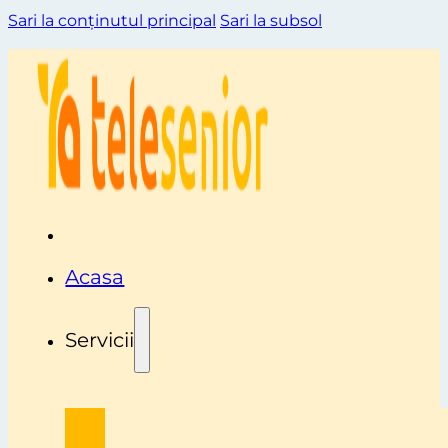
Sari la conținutul principal
Sari la subsol
Acasa
Servicii