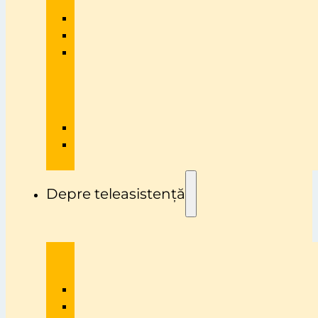
Depre teleasistență