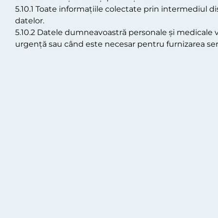
5.10.1 Toate informațiile colectate prin intermediul dis
datelor.
5.10.2 Datele dumneavoastră personale și medicale vor fi
urgență sau când este necesar pentru furnizarea serv