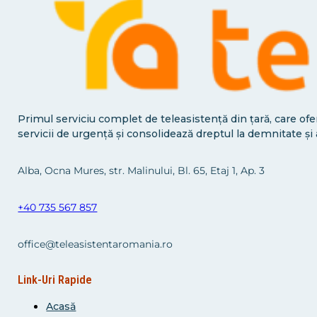
Primul serviciu complet de teleasistență din țară, care ofe
servicii de urgență și consolidează dreptul la demnitate ș
Alba, Ocna Mures, str. Malinului, Bl. 65, Etaj 1, Ap. 3
+40 735 567 857
office@teleasistentaromania.ro
Link-Uri Rapide
Acasă