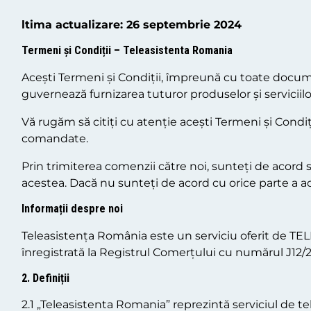
ltima actualizare: 26 septembrie 2024
Termeni și Condiții – Teleasistenta Romania
Acești Termeni și Condiții, împreună cu toate docume
guvernează furnizarea tuturor produselor și serviciilo
Vă rugăm să citiți cu atenție acești Termeni și Condiți
comandate.
Prin trimiterea comenzii către noi, sunteți de acord s
acestea. Dacă nu sunteți de acord cu orice parte a ac
Informații despre noi
Teleasistența România este un serviciu oferit de TE
înregistrată la Registrul Comerțului cu numărul J12/
2. Definiții
2.1 „Teleasistenta Romania” reprezintă serviciul de