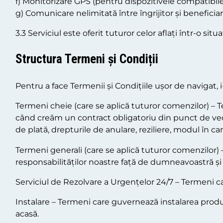
f) Monitorizare GPS (pentru dispozitivele compatibile
g) Comunicare nelimitată între îngrijitor și beneficiar
3.3 Serviciul este oferit tuturor celor aflați într-o si
Structura Termeni și Condiții
Pentru a face Termenii și Condițiile ușor de navigat, 
Termeni cheie (care se aplică tuturor comenzilor) – T
când creăm un contract obligatoriu din punct de ved
de plată, drepturile de anulare, reziliere, modul î
Termeni generali (care se aplică tuturor comenzilor) – 
responsabilităților noastre față de dumneavoastră 
Serviciul de Rezolvare a Urgențelor 24/7 – Termeni ca
Instalare – Termeni care guvernează instalarea produs
acasă.