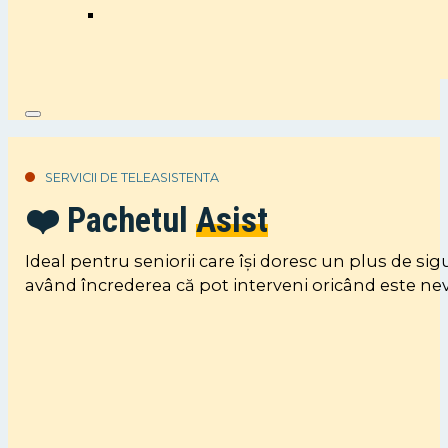
SERVICII DE TELEASISTENTA
❤️ Pachetul
Asist
Ideal pentru seniorii care își doresc un plus de si
având încrederea că pot interveni oricând este nev