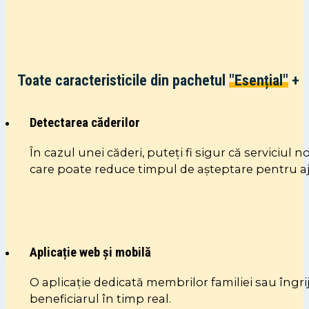
Toate caracteristicile din pachetul
"Esențial"
+
Detectarea căderilor
În cazul unei căderi, puteți fi sigur că serviciul 
care poate reduce timpul de așteptare pentru aj
Aplicație web și mobilă
O aplicație dedicată membrilor familiei sau îngrij
beneficiarul în timp real.