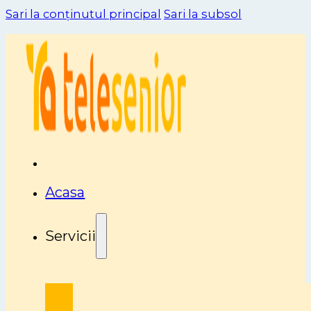
Sari la conținutul principal
Sari la subsol
Acasa
Servicii