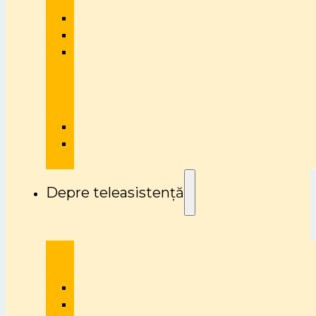
Depre teleasistență