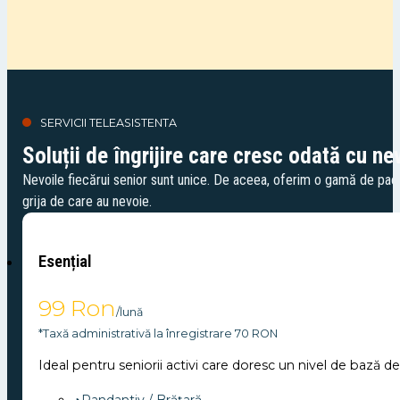
SERVICII TELEASISTENTA
Soluții de îngrijire care cresc odată cu ne
Nevoile fiecărui senior sunt unice. De aceea, oferim o gamă de pach
grija de care au nevoie.
Esențial
99 Ron
/lună
*Taxă administrativă la înregistrare 70 RON
Ideal pentru seniorii activi care doresc un nivel de bază d