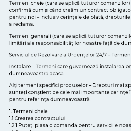
Termeni cheie (care se aplică tuturor comenzilor) 
confirmă cum și când creăm un contract obligato
pentru noi – inclusiv cerințele de plată, dreptur
a reclama.
Termeni generali (care se aplică tuturor comenzilor
limitări ale responsabilităților noastre față de
Serviciul de Rezolvare a Urgențelor 24/7 – Termeni 
Instalare – Termeni care guvernează instalarea prod
dumneavoastră acasă.
Alți termeni specifici produselor – Drepturi mai s
sunteți conștient de cele mai importante cerințe î
pentru referința dumneavoastră.
1. Termeni cheie
1.1 Crearea contractului
1.2.1 Puteți plasa o comandă pentru serviciile noas