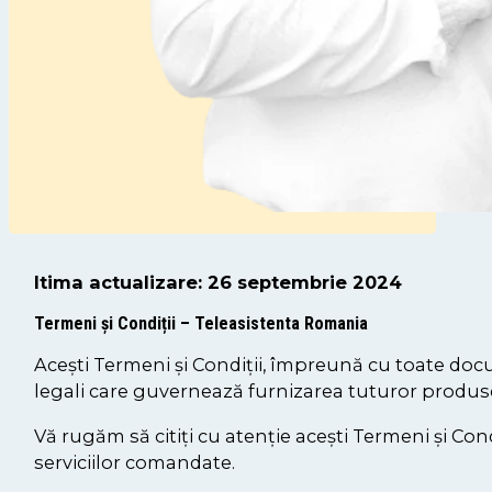
ltima actualizare: 26 septembrie 2024
Termeni și Condiții – Teleasistenta Romania
Acești Termeni și Condiții, împreună cu toate doc
legali care guvernează furnizarea tuturor produselo
Vă rugăm să citiți cu atenție acești Termeni și Cond
serviciilor comandate.