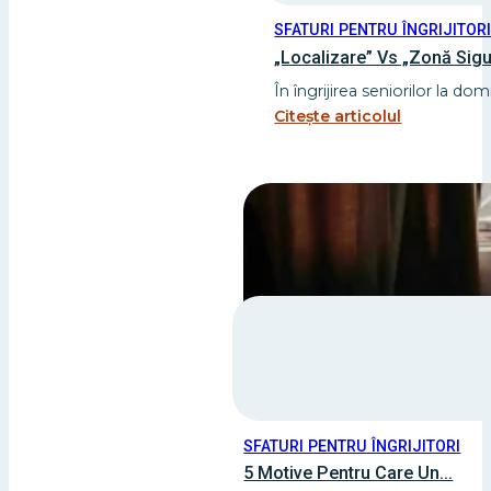
SFATURI PENTRU ÎNGRIJITOR
„Localizare” Vs „Zonă Sigu
În îngrijirea seniorilor la do
Citește articolul
SFATURI PENTRU ÎNGRIJITORI
5 Motive Pentru Care Un...