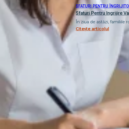
SFATURI PENTRU ÎNGRIJITO
Sfaturi Pentru Ingrijire Va
În ziua de astăzi, familiile
Citește articolul
Primul serviciu complet de teleasistență din țară, care ofe
servicii de urgență și consolidează dreptul la demnitate ș