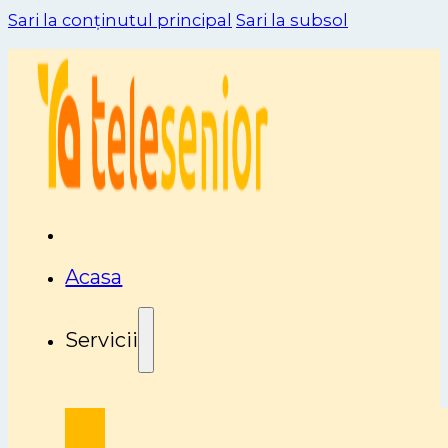
Sari la conținutul principal
Sari la subsol
Acasa
Servicii