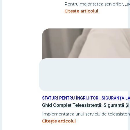
Pentru majoritatea seniorilor, „a
Citește articolul
SFATURI PENTRU ÎNGRIJITORI
,
SIGURANȚĂ LA
Ghid Complet Teleasistență: Siguranță Și.
Implementarea unui serviciu de teleasistență
Citește articolul