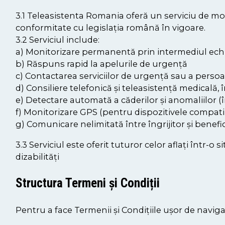
3.1 Teleasistenta Romania oferă un serviciu de moni
conformitate cu legislația română în vigoare.
3.2 Serviciul include:
a) Monitorizare permanentă prin intermediul ech
b) Răspuns rapid la apelurile de urgență
c) Contactarea serviciilor de urgență sau a pers
d) Consiliere telefonică și teleasistență medicală, 
e) Detectare automată a căderilor și anomaliilor (î
f) Monitorizare GPS (pentru dispozitivele compati
g) Comunicare nelimitată între îngrijitor și benefic
3.3 Serviciul este oferit tuturor celor aflați într-
dizabilități
Structura Termeni și Condiții
Pentru a face Termenii și Condițiile ușor de navigat