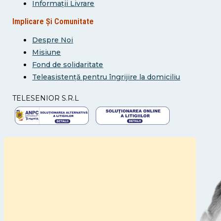
Informații Livrare
Implicare Și Comunitate
Despre Noi
Misiune
Fond de solidaritate
Teleasistență pentru îngrijire la domiciliu
TELESENIOR S.R.L