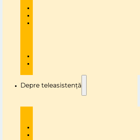
Depre teleasistență