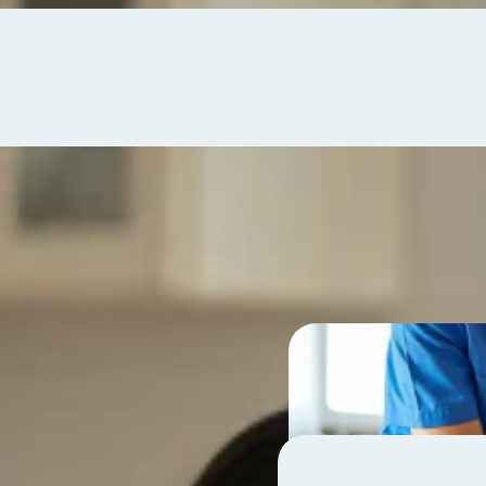
când și cum aplic Atunci când o persoană dragă își....