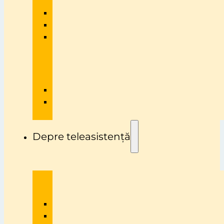
Depre teleasistență