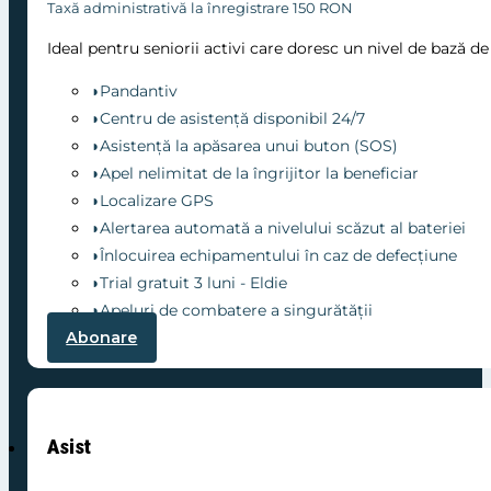
Taxă administrativă la înregistrare 150 RON
Ideal pentru seniorii activi care doresc un nivel de bază d
◗Pandantiv
◗Centru de asistență disponibil 24/7
◗Asistență la apăsarea unui buton (SOS)
◗Apel nelimitat de la îngrijitor la beneficiar
◗Localizare GPS
◗Alertarea automată a nivelului scăzut al bateriei
◗Înlocuirea echipamentului în caz de defecțiune
◗Trial gratuit 3 luni - Eldie
◗Apeluri de combatere a singurătății
Abonare
Asist