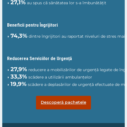
27,1%
◗
au spus că sănătatea lor s-a îmbunătățit
Beneficii pentru Îngrijitori
74,3%
◗
dintre îngrijitori au raportat niveluri de stres mai
Reducerea Serviciilor de Urgență
27,9%
◗
reducere a mobilizărilor de urgență legate de îngr
33,3%
◗
scădere a utilizării ambulanțelor
19,9%
◗
scădere a deplasărilor de urgență efectuate de me
Descoperă pachetele