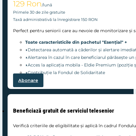
129 Ron
/lună
Primele 30 de zile gratuite
Taxă administrativă la înregistrare 150 RON
Perfect pentru seniorii care au nevoie de monitorizare și s
Toate caracteristicile din pachetul "Esențial" +
◗Detectarea automată a căderilor și alertare imedia
◗Alertarea în cazul în care beneficiarul părăsește un
◗Acces la aplicația mobila - Eldie Premium (poziție și
◗Contribuție la Fondul de Solidaritate
Abonare
Beneficiază gratuit de serviciul telesenior
Verifică criteriile de eligibilitate și aplică în cadrul Fondul