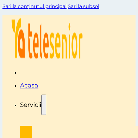
Sari la conținutul principal
Sari la subsol
Acasa
Servicii