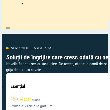
SERVICII TELEASISTENTA
Soluții de îngrijire care cresc odată cu ne
Nevoile fiecărui senior sunt unice. De aceea, oferim o gamă de pach
grija de care au nevoie.
Esențial
99 Ron
/lună
Primele 30 de zile gratuite