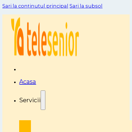
Sari la conținutul principal
Sari la subsol
Acasa
Servicii