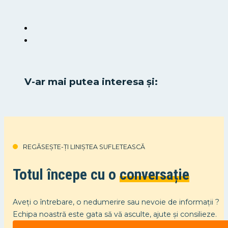
V-ar mai putea interesa și:
REGĂSEȘTE-ȚI LINIȘTEA SUFLETEASCĂ
Totul începe cu o
conversație
Aveți o întrebare, o nedumerire sau nevoie de informații ?
Echipa noastră este gata să vă asculte, ajute și consilieze.