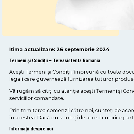
ltima actualizare: 26 septembrie 2024
Termeni și Condiții – Teleasistenta Romania
Acești Termeni și Condiții, împreună cu toate doc
legali care guvernează furnizarea tuturor produselo
Vă rugăm să citiți cu atenție acești Termeni și Cond
serviciilor comandate.
Prin trimiterea comenzii către noi, sunteți de acord
în acestea. Dacă nu sunteți de acord cu orice parte
Informații despre noi