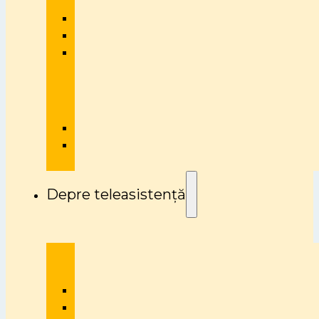
Depre teleasistență