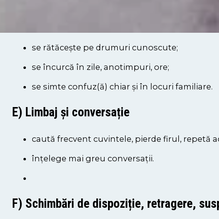
D) Dezorientare în timp și spațiu
se rătăcește pe drumuri cunoscute;
se încurcă în zile, anotimpuri, ore;
se simte confuz(ă) chiar și în locuri familiare.
E) Limbaj și conversație
caută frecvent cuvintele, pierde firul, repetă 
înțelege mai greu conversații.
F) Schimbări de dispoziție, retragere, sus