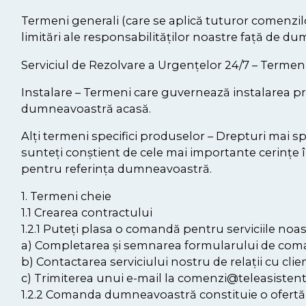
Termeni generali (care se aplică tuturor comenzilor
limitări ale responsabilităților noastre față de
Serviciul de Rezolvare a Urgențelor 24/7 – Termeni 
Instalare – Termeni care guvernează instalarea prod
dumneavoastră acasă.
Alți termeni specifici produselor – Drepturi mai s
sunteți conștient de cele mai importante cerințe î
pentru referința dumneavoastră.
1. Termeni cheie
1.1 Crearea contractului
1.2.1 Puteți plasa o comandă pentru serviciile noas
a) Completarea și semnarea formularului de com
b) Contactarea serviciului nostru de relații cu cli
c) Trimiterea unui e-mail la comenzi@teleasisten
1.2.2 Comanda dumneavoastră constituie o ofertă de