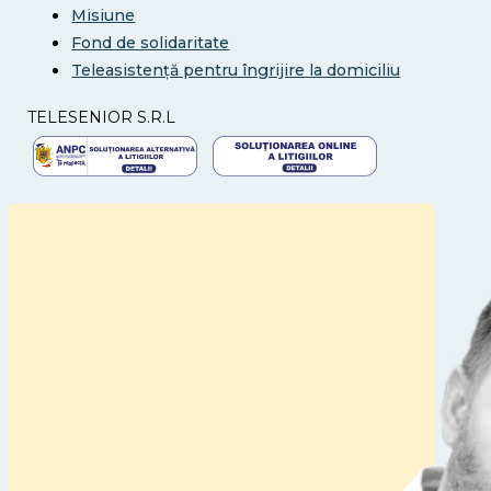
Misiune
Fond de solidaritate
Teleasistență pentru îngrijire la domiciliu
TELESENIOR S.R.L