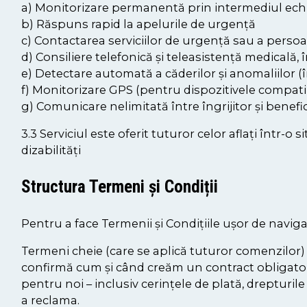
a) Monitorizare permanentă prin intermediul ech
b) Răspuns rapid la apelurile de urgență
c) Contactarea serviciilor de urgență sau a pers
d) Consiliere telefonică și teleasistență medicală, 
e) Detectare automată a căderilor și anomaliilor (î
f) Monitorizare GPS (pentru dispozitivele compati
g) Comunicare nelimitată între îngrijitor și benefic
3.3 Serviciul este oferit tuturor celor aflați într-
dizabilități
Structura Termeni și Condiții
Pentru a face Termenii și Condițiile ușor de navigat
Termeni cheie (care se aplică tuturor comenzilor) 
confirmă cum și când creăm un contract obligato
pentru noi – inclusiv cerințele de plată, dreptur
a reclama.