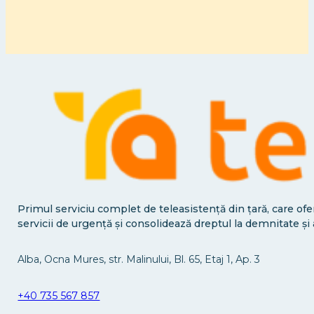
Primul serviciu complet de teleasistență din țară, care ofe
servicii de urgență și consolidează dreptul la demnitate ș
Alba, Ocna Mures, str. Malinului, Bl. 65, Etaj 1, Ap. 3
+40 735 567 857