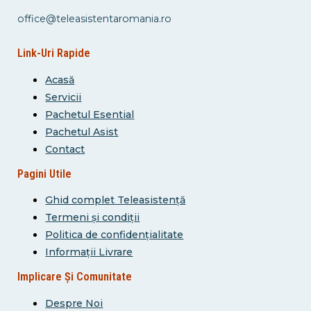
office@teleasistentaromania.ro
Link-Uri Rapide
Acasă
Servicii
Pachetul Esential
Pachetul Asist
Contact
Pagini Utile
Ghid complet Teleasistență
Termeni și condiții
Politica de confidențialitate
Informații Livrare
Implicare Și Comunitate
Despre Noi