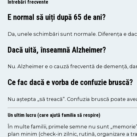
Întrebări frecvente
E normal să uiți după 65 de ani?
Da, unele schimbări sunt normale. Diferența e da
Dacă uită, înseamnă Alzheimer?
Nu. Alzheimer e o cauză frecventă de demență, d
Ce fac dacă e vorba de confuzie bruscă?
Nu aștepta „să treacă”. Confuzia bruscă poate avea
Un ultim lucru (care ajută familia să respire)
În multe familii, primele semne nu sunt „memorie”
plan minim (check-in zilnic, rutină, organizare a t